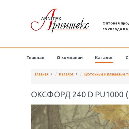
Оптовая про
со склада и н
Главная
О компании
Каталог
С
Главная
Каталог
Курточные и плащевые т
ОКСФОРД 240 D PU1000 (