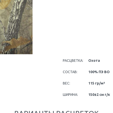
РАСЦВЕТКА:
Охота
СОСТАВ:
100% ПЭ ВО
ВЕС:
115 гр/м²
ШИРИНА:
150±2 см г/к