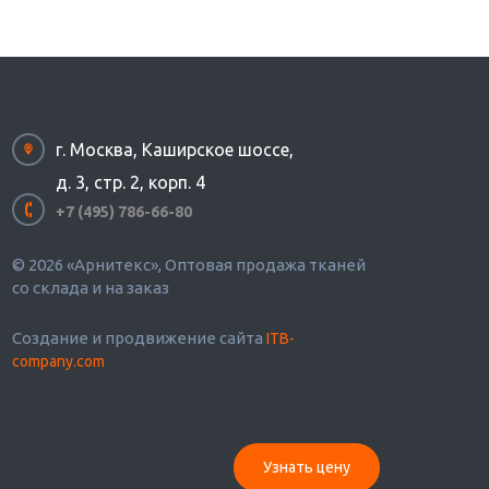
г. Москва, Каширское шоссе,
д. 3, стр. 2, корп. 4
+7 (495) 786-66-80
© 2026 «Арнитекс», Оптовая продажа тканей
со склада и на заказ
Создание и продвижение сайта
ITB-
company.com
Узнать цену