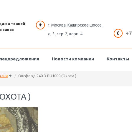
дажа тканей
г. Москва, Каширское шоссе,
а заказ
+7
д. 3, стр. 2, корп. 4
пецпредложения
Новости компании
Контакты
кани
Оксфорд 240 D PU1000 (Охота )
ОХОТА )