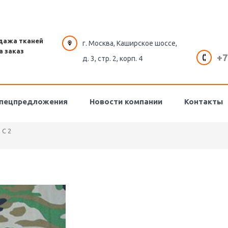
дажа тканей
г. Москва, Каширское шоссе,
а заказ
+7
д. 3, стр. 2, корп. 4
пецпредложения
Новости компании
Контакты
C 2