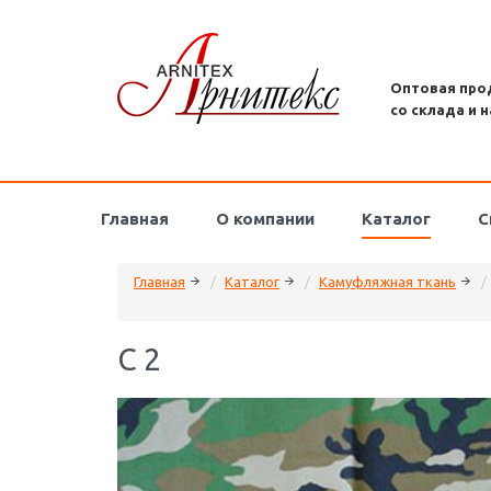
Оптовая про
со склада и н
Главная
О компании
Каталог
С
Главная
Каталог
Камуфляжная ткань
C 2