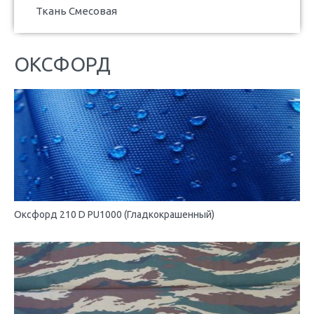
Ткань Смесовая
ОКСФОРД
Оксфорд 210 D PU1000 (Гладкокрашенный)