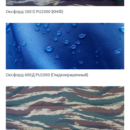
Оксфорд 300 D PU2000 (КМФ)
Оксфорд 600Д PU2000 (Гладкокрашенный)