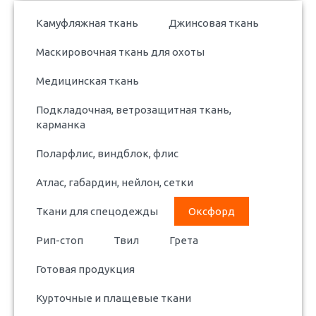
Камуфляжная ткань
Джинсовая ткань
Маскировочная ткань для охоты
Медицинская ткань
Подкладочная, ветрозащитная ткань,
карманка
Поларфлис, виндблок, флис
Атлас, габардин, нейлон, сетки
Ткани для спецодежды
Оксфорд
Рип-стоп
Твил
Грета
Готовая продукция
Курточные и плащевые ткани