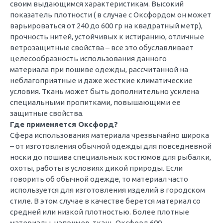
своим выдающимся характеристикам. Высокий
показатель плотности ( в случае с Оксфордом он может
варьироваться от 240 до 600 гр на квадратный метр),
прочность нитей, устойчивых к истиранию, отличные
ветрозащитные свойства – все это обуславливает
целесообразность использования данного
материала при пошиве одежды, рассчитанной на
неблагоприятные и даже жесткие климатические
условия. Ткань может быть дополнительно усилена
специальными пропитками, повышающими ее
защитные свойства.
Где применяется Оксфорд?
Сфера использования материала чрезвычайно широка
– от изготовления обычной одежды для повседневной
носки до пошива специальных костюмов для рыбалки,
охоты, работы в условиях дикой природы. Если
говорить об обычной одежде, то материал часто
используется для изготовления изделий в городском
стиле. В этом случае в качестве берется материал со
средней или низкой плотностью. Более плотные
материалы, например, ткань Оксфорд 600,