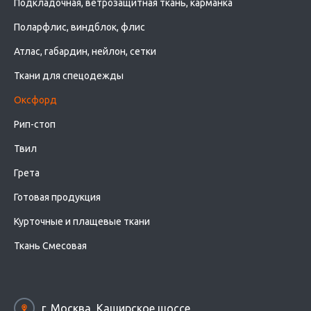
Подкладочная, ветрозащитная ткань, карманка
Поларфлис, виндблок, флис
Атлас, габардин, нейлон, сетки
Ткани для спецодежды
Оксфорд
Рип-стоп
Твил
Грета
Готовая продукция
Курточные и плащевые ткани
Ткань Смесовая
г. Москва, Каширское шоссе,