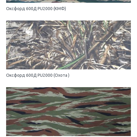
Оксфорд 600Д PU2000 (КМФ)
Оксфорд 600Д PU2000 (Охота )