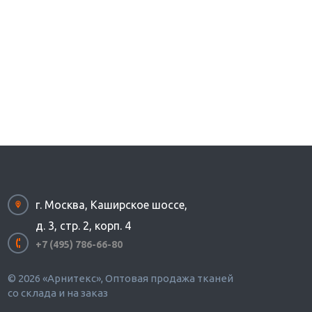
г. Москва, Каширское шоссе,
д. 3, стр. 2, корп. 4
+7 (495) 786-66-80
© 2026 «Арнитекс», Оптовая продажа тканей
со склада и на заказ