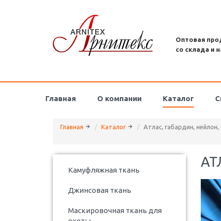
Оптовая про
со склада и н
Главная
О компании
Каталог
С
Главная
Каталог
Атлас, габардин, нейлон,
АТ
Камуфляжная ткань
Джинсовая ткань
Маскировочная ткань для
охоты