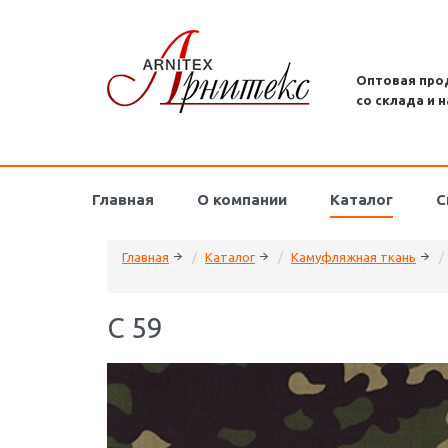
Оптовая про
со склада и н
Главная
О компании
Каталог
С
Главная
Каталог
Камуфляжная ткань
C 59