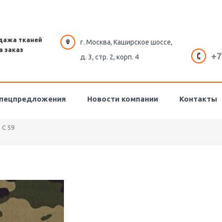
дажа тканей
г. Москва, Каширское шоссе,
а заказ
+7
д. 3, стр. 2, корп. 4
пецпредложения
Новости компании
Контакты
C 59