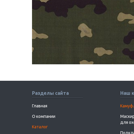
Разделы сайта
Наш 
Главная
Камуф
О компании
Маскир
для о
Каталог
Подкл