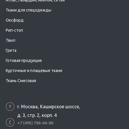
Атлас, габардин, нейлон, сетки
Ткани для спецодежды
Оксфорд
Рип-стоп
Твил
Грета
Готовая продукция
Курточные и плащевые ткани
Ткань Смесовая
г. Москва, Каширское шоссе,
д. 3, стр. 2, корп. 4
+7 (495) 786-66-80