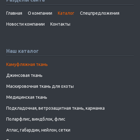
Главная
О компании
Каталог
Спецпредложения
Новости компании
Контакты
Наш каталог
Камуфляжная ткань
Джинсовая ткань
Маскировочная ткань для охоты
Медицинская ткань
Подкладочная, ветрозащитная ткань, карманка
Поларфлис, виндблок, флис
Атлас, габардин, нейлон, сетки