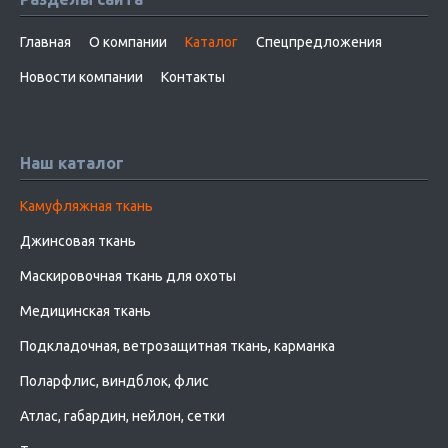
Главная
О компании
Каталог
Спецпредложения
Новости компании
Контакты
Наш каталог
Камуфляжная ткань
Джинсовая ткань
Маскировочная ткань для охоты
Медицинская ткань
Подкладочная, ветрозащитная ткань, карманка
Поларфлис, виндблок, флис
Атлас, габардин, нейлон, сетки