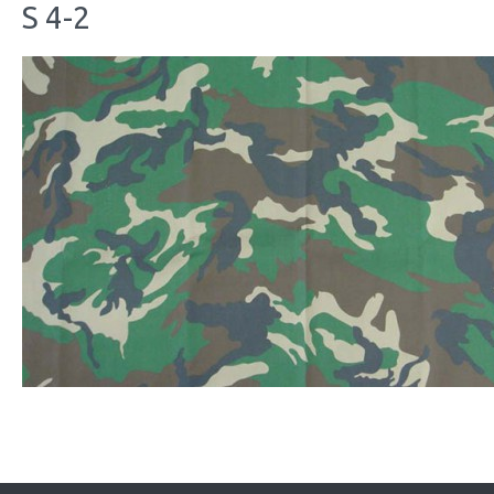
S 4-2