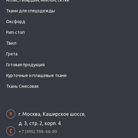
Атлас, габардин, нейлон, сетки
Ткани для спецодежды
Оксфорд
Рип-стоп
Твил
Грета
Готовая продукция
Курточные и плащевые ткани
Ткань Смесовая
г. Москва, Каширское шоссе,
д. 3, стр. 2, корп. 4
+7 (495) 786-66-80