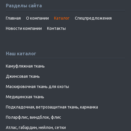
Разделы сайта
Главная
О компании
Каталог
Спецпредложения
Новости компании
Контакты
Наш каталог
Камуфляжная ткань
Джинсовая ткань
Маскировочная ткань для охоты
Медицинская ткань
Подкладочная, ветрозащитная ткань, карманка
Поларфлис, виндблок, флис
Атлас, габардин, нейлон, сетки