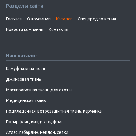
Разделы сайта
Главная
О компании
Каталог
Спецпредложения
Новости компании
Контакты
Наш каталог
Камуфляжная ткань
Джинсовая ткань
Маскировочная ткань для охоты
Медицинская ткань
Подкладочная, ветрозащитная ткань, карманка
Поларфлис, виндблок, флис
Атлас, габардин, нейлон, сетки