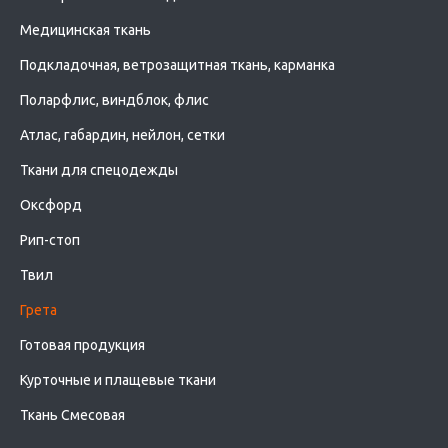
Медицинская ткань
Подкладочная, ветрозащитная ткань, карманка
Поларфлис, виндблок, флис
Атлас, габардин, нейлон, сетки
Ткани для спецодежды
Оксфорд
Рип-стоп
Твил
Грета
Готовая продукция
Курточные и плащевые ткани
Ткань Смесовая