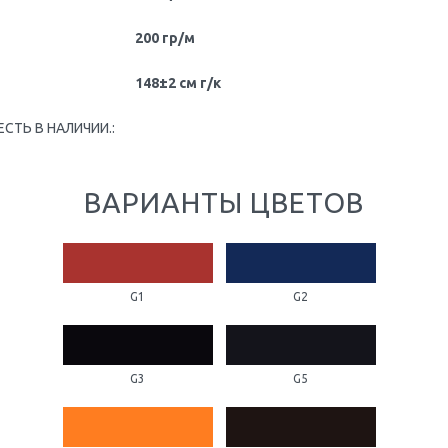
200 гр/м
148±2 см г/к
ЕСТЬ В НАЛИЧИИ.:
ВАРИАНТЫ ЦВЕТОВ
G1
G2
G3
G5