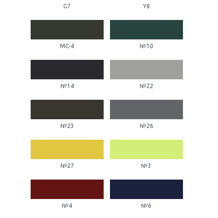
G7
Y8
МС-4
№10
№14
№22
№23
№26
№27
№3
№4
№6