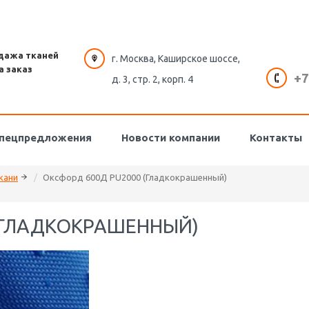
дажа тканей
г. Москва, Каширское шоссе,
а заказ
+7
д. 3, стр. 2, корп. 4
пецпредложения
Новости компании
Контакты
кани
Оксфорд 600Д PU2000 (Гладкокрашенный)
(ГЛАДКОКРАШЕННЫЙ)