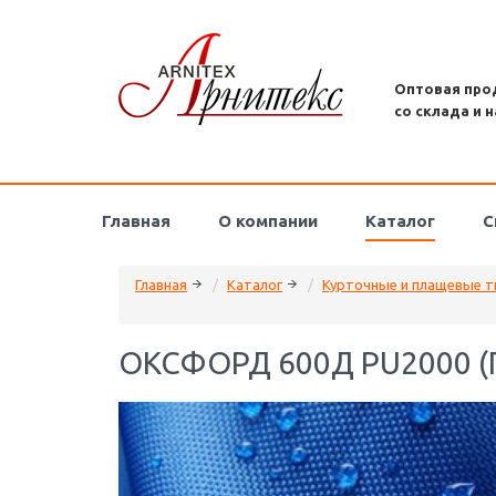
Оптовая про
со склада и н
Главная
О компании
Каталог
С
Главная
Каталог
Курточные и плащевые т
ОКСФОРД 600Д PU2000 