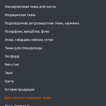
Маскировочная ткань для охоты
Медицинская ткань
Подкладочная, ветрозащитная ткань, карманка
Поларфлис, виндблок, флис
Атлас, габардин, нейлон, сетки
Ткани для спецодежды
Оксфорд
Рип-стоп
Твил
Грета
Готовая продукция
Курточные и плащевые ткани