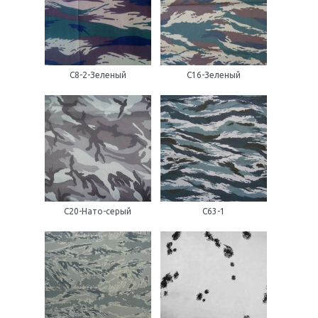
C8-2-Зеленый
C16-Зеленый
C20-Нато-серый
C63-1