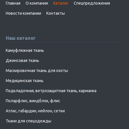
Главная
О компании
Каталог
Спецпредложения
Новости компании
Контакты
Наш каталог
Камуфляжная ткань
Джинсовая ткань
Маскировочная ткань для охоты
Медицинская ткань
Подкладочная, ветрозащитная ткань, карманка
Поларфлис, виндблок, флис
Атлас, габардин, нейлон, сетки
Ткани для спецодежды