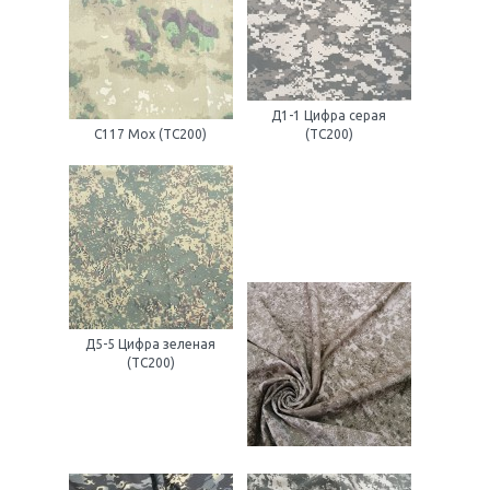
Д1-1 Цифра серая
С117 Мох (ТС200)
(ТС200)
Д5-5 Цифра зеленая
(ТС200)