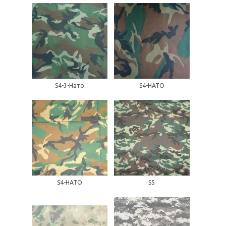
S4-3-Нато
S4-НАТО
S4-НАТО
S5