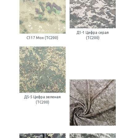
Д1-1 Цифра серая
С117 Мох (ТС200)
(ТС200)
Д5-5 Цифра зеленая
(ТС200)