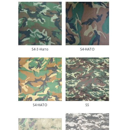
S4-3-Нато
S4-НАТО
S4-НАТО
S5