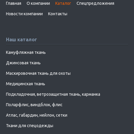
Главная
О компании
Каталог
Спецпредложения
Новости компании
Контакты
Наш каталог
Камуфляжная ткань
Джинсовая ткань
Маскировочная ткань для охоты
Медицинская ткань
Подкладочная, ветрозащитная ткань, карманка
Поларфлис, виндблок, флис
Атлас, габардин, нейлон, сетки
Ткани для спецодежды