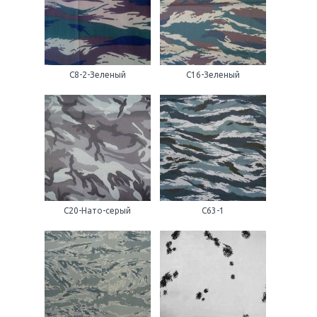
C8-2-Зеленый
C16-Зеленый
C20-Нато-серый
C63-1