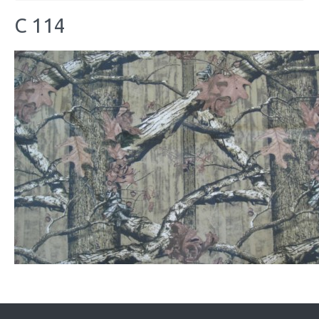
C 114