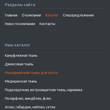
Разделы сайта
Главная
О компании
Каталог
Спецпредложения
Новости компании
Контакты
Наш каталог
Камуфляжная ткань
Джинсовая ткань
Маскировочная ткань для охоты
Медицинская ткань
Подкладочная, ветрозащитная ткань, карманка
Поларфлис, виндблок, флис
Атлас, габардин, нейлон, сетки