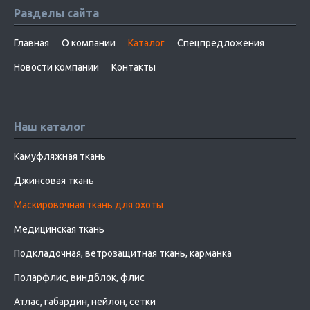
Разделы сайта
Главная
О компании
Каталог
Спецпредложения
Новости компании
Контакты
Наш каталог
Камуфляжная ткань
Джинсовая ткань
Маскировочная ткань для охоты
Медицинская ткань
Подкладочная, ветрозащитная ткань, карманка
Поларфлис, виндблок, флис
Атлас, габардин, нейлон, сетки