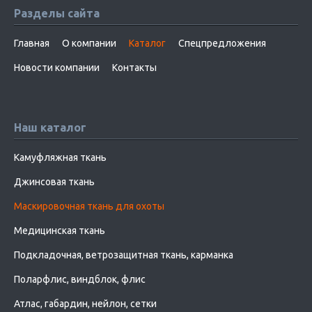
Разделы сайта
Главная
О компании
Каталог
Спецпредложения
Новости компании
Контакты
Наш каталог
Камуфляжная ткань
Джинсовая ткань
Маскировочная ткань для охоты
Медицинская ткань
Подкладочная, ветрозащитная ткань, карманка
Поларфлис, виндблок, флис
Атлас, габардин, нейлон, сетки