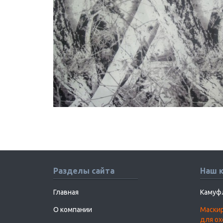
Разделы сайта
Наш 
Главная
Камуф
О компании
Маскир
для о