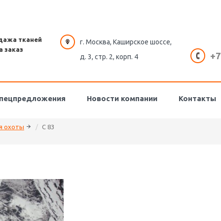
дажа тканей
г. Москва, Каширское шоссе,
а заказ
+7
д. 3, стр. 2, корп. 4
пецпредложения
Новости компании
Контакты
я охоты
C 83