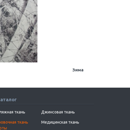
Зима
каталог
ляжная ткань
Джинсовая ткань
овочная ткань
Медицинская ткань
хоты