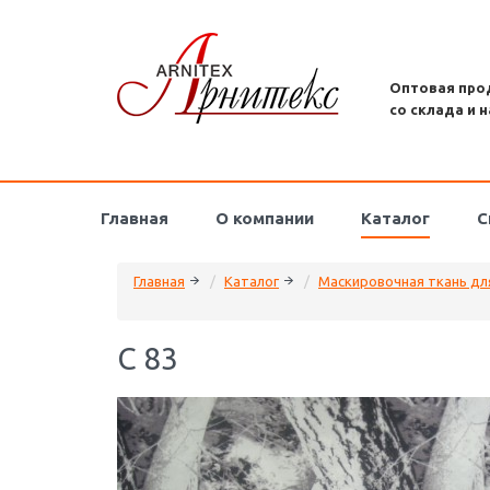
Оптовая про
со склада и н
Главная
О компании
Каталог
С
Главная
Каталог
Маскировочная ткань дл
C 83