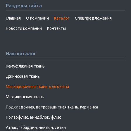
Разделы сайта
Главная
О компании
Каталог
Спецпредложения
Новости компании
Контакты
Наш каталог
Камуфляжная ткань
Джинсовая ткань
Маскировочная ткань для охоты
Медицинская ткань
Подкладочная, ветрозащитная ткань, карманка
Поларфлис, виндблок, флис
Атлас, габардин, нейлон, сетки