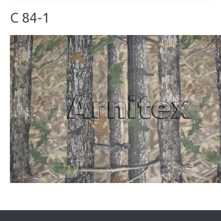
C 84-1