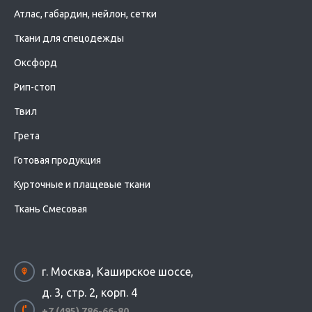
Атлас, габардин, нейлон, сетки
Ткани для спецодежды
Оксфорд
Рип-стоп
Твил
Грета
Готовая продукция
Курточные и плащевые ткани
Ткань Смесовая
г. Москва, Каширское шоссе,
д. 3, стр. 2, корп. 4
+7 (495) 786-66-80