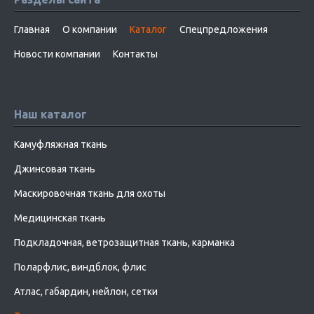
Главная
О компании
Каталог
Спецпредложения
Новости компании
Контакты
Наш каталог
Камуфляжная ткань
Джинсовая ткань
Маскировочная ткань для охоты
Медицинская ткань
Подкладочная, ветрозащитная ткань, карманка
Поларфлис, виндблок, флис
Атлас, габардин, нейлон, сетки