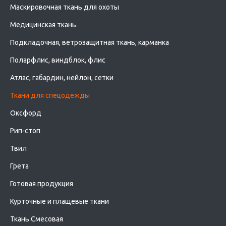
Маскировочная ткань для охоты
Медицинская ткань
Подкладочная, ветрозащитная ткань, карманка
Поларфлис, виндблок, флис
Атлас, габардин, нейлон, сетки
Ткани для спецодежды
Оксфорд
Рип-стоп
Твил
Грета
Готовая продукция
Курточные и плащевые ткани
Ткань Смесовая