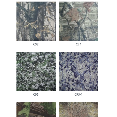
С92
С94
С95
С95-1