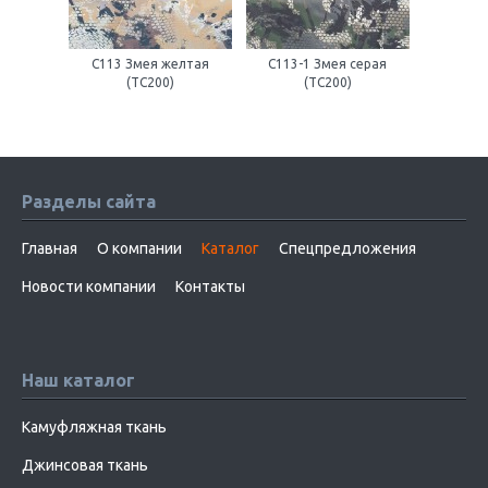
С113 Змея желтая
С113-1 Змея серая
(ТС200)
(ТС200)
Разделы сайта
Главная
О компании
Каталог
Спецпредложения
Новости компании
Контакты
Наш каталог
Камуфляжная ткань
Джинсовая ткань