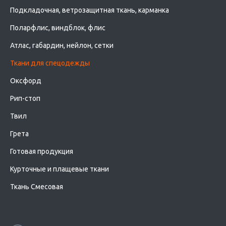
Подкладочная, ветрозащитная ткань, карманка
Поларфлис, виндблок, флис
Атлас, габардин, нейлон, сетки
Ткани для спецодежды
Оксфорд
Рип-стоп
Твил
Грета
Готовая продукция
Курточные и плащевые ткани
Ткань Смесовая