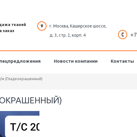
дажа тканей
г. Москва, Каширское шоссе,
а заказ
+7
д. 3, стр. 2, корп. 4
пецпредложения
Новости компании
Контакты
г/м (Гладкокрашенный)
ДКОКРАШЕННЫЙ)