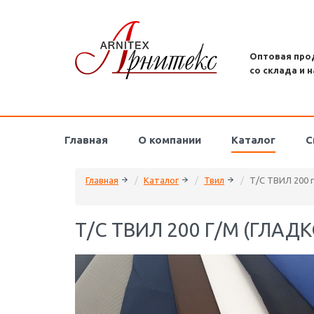
Оптовая про
со склада и н
Главная
О компании
Каталог
С
Главная
Каталог
Твил
Т/С ТВИЛ 200 
Т/С ТВИЛ 200 Г/М (ГЛА